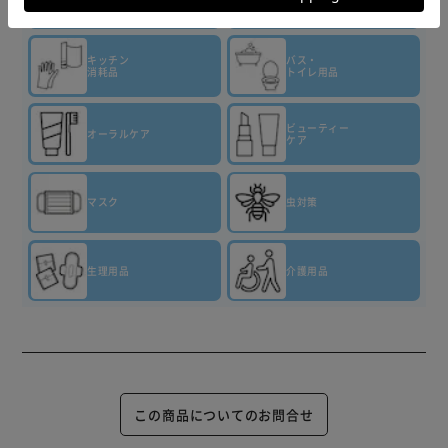
ペーパー
キッチン
バス・
消耗品
トイレ用品
ビューティー
オーラルケア
ケア
マスク
虫対策
生理用品
介護用品
この商品についてのお問合せ