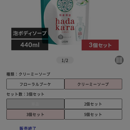
1
/
2
種類：
クリーミーソープ
フローラルブーケ
クリーミーソープ
セット数：
3個セット
単品
2個セット
3個セット
5個セット
販売終了