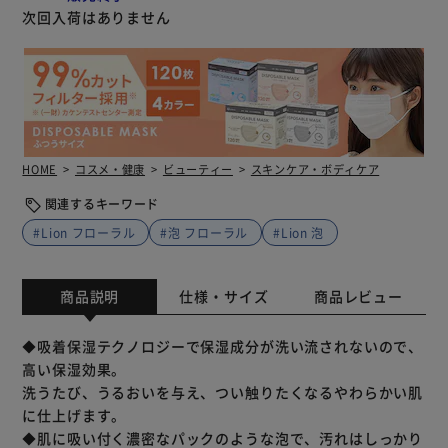
次回入荷はありません
HOME
コスメ・健康
ビューティー
スキンケア・ボディケア
関連するキーワード
#Lion フローラル
#泡 フローラル
#Lion 泡
商品説明
仕様・サイズ
商品レビュー
◆吸着保湿テクノロジーで保湿成分が洗い流されないので、
高い保湿効果。
洗うたび、うるおいを与え、つい触りたくなるやわらかい肌
に仕上げます。
◆肌に吸い付く濃密なパックのような泡で、汚れはしっかり