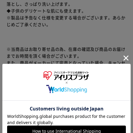
落とし、さっぱり洗い上げます。
◆子供のデリケートな肌にも使えます。
※製品は予告なく仕様を変更する場合がございます。あらか
じめご了承ください。
※当商品はお取り寄せ品の為、在庫の確認及び商品のお届け
までお時間を頂く場合がございます。
また、商品がメーカーにて完売となっていた場合、キャンセ
ル又は注文内容の変更をお願いいたしております。
予めご了承くださいますようお願いいたします。
■こちらの
商品はアイリスプラザがセレクトしたオススメ商品です。
商品情報
▼その他 商品はこちら▼
ティッシュ・
トイレット
洗剤・柔軟剤