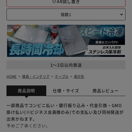
AR試し置き
1～3日以内発送
HOME
寝具・インテリア
テーブル
長方形
商品説明
仕様・サイズ
商品レビュー
一部商品でコンビニ払い・銀行振り込み・代金引換・GMO
掛け払い(※ビジネス会員様のみ)での支払い及び同梱発送が
出来かねます。
予めご了承ください。