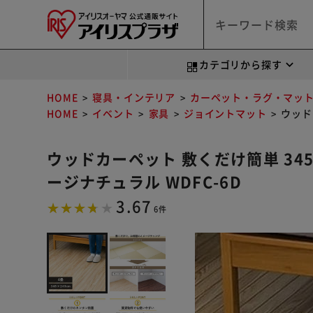
カテゴリから探す
HOME
寝具・インテリア
カーペット・ラグ・マッ
HOME
イベント
家具
ジョイントマット
ウッド
ウッドカーペット 敷くだけ簡単 345c
ージナチュラル WDFC-6D
3.67
6件