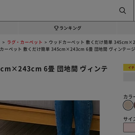
SEARCH
ランキング
ト
ラグ・カーペット
ウッドカーペット 敷くだけ簡単 345cm×24
カーペット 敷くだけ簡単 345cm×243cm 6畳 団地間 ヴィンテージ
m×243cm 6畳 団地間 ヴィンテ
イチ
カラ
サイ