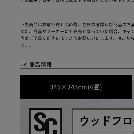
※カーペットを敷かれる際にジョイント部で手を挟む場
※当商品はお取り寄せ品の為、在庫の確認及び商品のお
また、商品がメーカーにて完売となっていた場合、キャ
予めご了承くださいますようお願いいたします。
■こち
です。
商品情報
345×243cm(6畳)