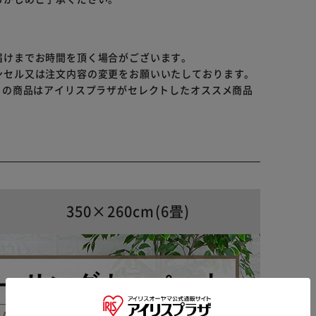
合があるため、手袋などのご使用をお勧めします。
届けまでお時間を頂く場合がございます。
ンセル又は注文内容の変更をお願いいたしております。
らの商品はアイリスプラザがセレクトしたオススメ商品
350×260cm(6畳)