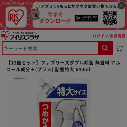
ログイン/会員情報
【12個セット】ファブリーズダブル除菌 無香料 アル
※ご確認ください
コール成分＋(プラス) 詰替特大 640ml
カートに入れる
購入手続きへ