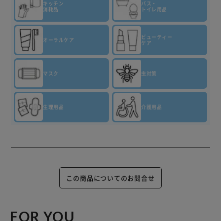
キッチン
バス・
消耗品
トイレ用品
ビューティー
オーラルケア
ケア
マスク
虫対策
生理用品
介護用品
この商品についてのお問合せ
FOR YOU