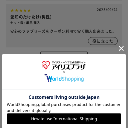
2025/09/24
愛知のたけたけ(男性)
セット数 : 単品 購入
安心のファブリーズをクーポン利用で安く購入出来ました。
役に立った
レビューをもっと見る
※当商品はお取り寄せ品の為、在庫の確認及び商品のお届け
までお時間を頂く場合がございます。
また、商品がメーカーにて完売となっていた場合、キャンセ
ル又は注文内容の変更をお願いいたしております。
予めご了承くださいますようお願いいたします。
■こちらの
商品はアイリスプラザがセレクトしたオススメ商品です。