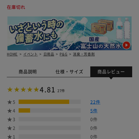
在庫切れ
HOME
イベント
日用品
P&G
消臭・芳香剤
商品説明
仕様・サイズ
商品レビュー
4.81
27件
5
22件
4
5件
3
0件
2
0件
1
0件