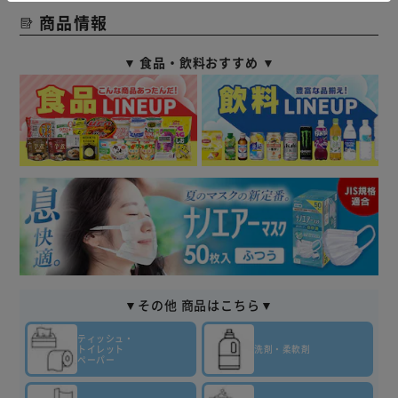
商品情報
▼ 食品・飲料おすすめ ▼
▼その他 商品はこちら▼
ティッシュ・
トイレット
洗剤・柔軟剤
ペーパー