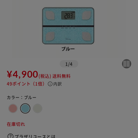
1
/
4
¥4,900
(税込)
送料無料
49ポイント
（1倍）
info
内訳
カラー：
ブルー
在庫切れ
プラザリユースとは