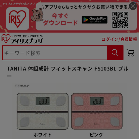
ログイン/会員情報
※ご確認ください
TANITA 体組成計 フィットスキャン FS103BL ブル
ー
カートに入れる
購入手続きへ