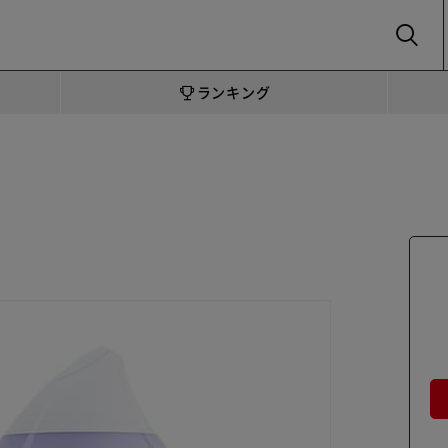
SEARCH
ランキング