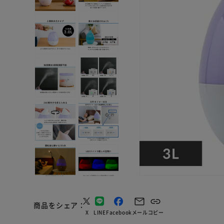
商品をシェア
X
LINE
Facebook
メール
コピー