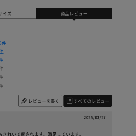
サイズ
商品レビュー
6件
件
件
件
件
件
レビューを書く
すべてのレビュー
2025/03/27
トもきれいで癒されます。満足しています。