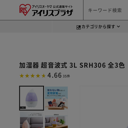
カテゴリから探す
加湿器 超音波式 3L SRH306 全3色
4.66
35件