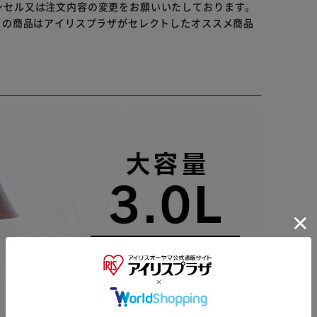
ンセル又は注文内容の変更をお願いいたしております。
らの商品はアイリスプラザがセレクトしたオススメ商品
※ご確認ください