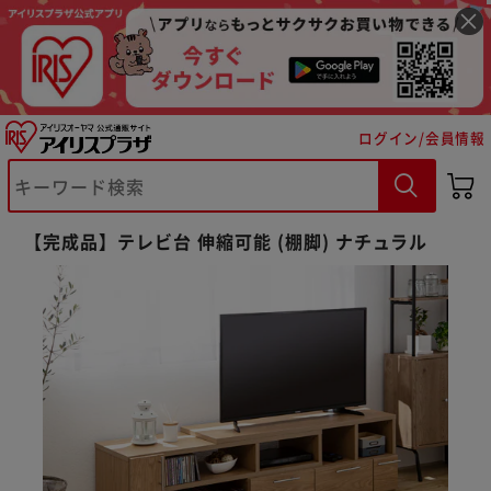
ログイン/会員情報
【完成品】テレビ台 伸縮可能 (棚脚) ナチュラル
※ご確認ください
カートに入れる
購入手続きへ