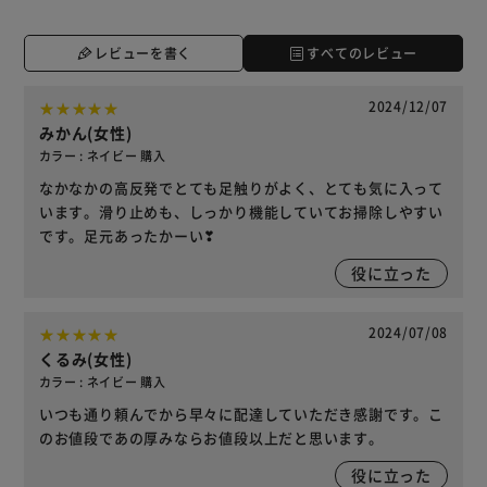
レビューを書く
すべてのレビュー
2024/12/07
みかん(女性)
カラー : ネイビー 購入
なかなかの高反発でとても足触りがよく、とても気に入って
います。滑り止めも、しっかり機能していてお掃除しやすい
です。足元あったかーい❣
役に立った
2024/07/08
くるみ(女性)
カラー : ネイビー 購入
いつも通り頼んでから早々に配達していただき感謝です。こ
のお値段であの厚みならお値段以上だと思います。
役に立った