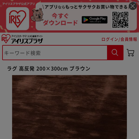
ログイン/会員情報
ラグ 高反発 200×300cm ブラウン
※ご確認ください
カートに入れる
購入手続きへ