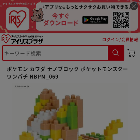
ログイン/会員情報
※ご確認ください
ポケモン カワダ ナノブロック ポケットモンスター
ワンパチ NBPM_069
カートに入れる
購入手続きへ