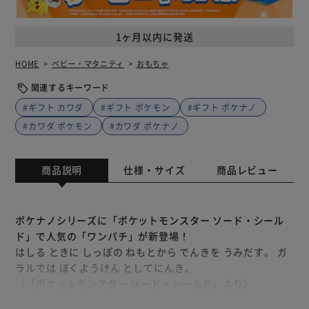
1ヶ月以内に発送
HOME
ベビー・マタニティ
おもちゃ
関連するキーワード
#ギフト カワダ
#ギフト ポケモン
#ギフト ポケナノ
#カワダ ポケモン
#カワダ ポケナノ
商品説明
仕様・サイズ
商品レビュー
ポケナノシリーズに「ポケットモンスター ソード・シール
ド」で人気の「ワンパチ」が新登場！
はしる ときに しっぽの ねもとから でんきを うみだす。 ガ
ラルでは ぼくようけん としてにんき。
（「ポケットモンスター ソード・シールド」より）
コロンとしたフォルムや舌を出した愛らしいポーズを再現。