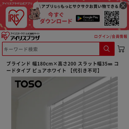
ログイン/会員情報
ブラインド 幅180cm×高さ200 スラット幅35㎜ コ
ードタイプ ピュアホワイト 【代引き不可】
※ご確認ください
カートに入れる
購入手続きへ