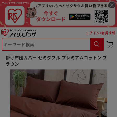
ログイン/会員情報
掛け布団カバー セミダブル プレミアムコットン ブ
ラウン
※ご確認ください
カートに入れる
購入手続きへ