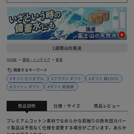
1週間以内発送
HOME
寝具・インテリア
家具
関連するキーワード
#ギフト セミダブル
#ブラウン ギフト
#ギフト 綿100％
#コットン ギフト
#ギフト 超長綿
商品説明
仕様・サイズ
商品レビュー
プレミアムコットン素材でなめらかな肌触りの掛布団カバー
※製品は予告なく仕様を変更する場合がございます。あらか