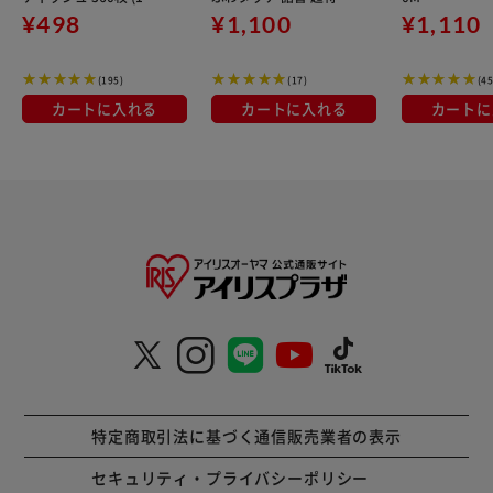
組) 5箱 日本製紙クレシ
アンティークローズ 12
¥498
¥1,100
¥1,110
ア
85ml
(195)
(17)
(45
カートに入れる
カートに入れる
カートに
特定商取引法に基づく通信販売業者の表示
セキュリティ・プライバシーポリシー