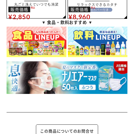
販売価格
税込
販売価格
税込
¥8,960
¥2,850
▼ 食品・飲料おすすめ ▼
この商品についてのお問合せ