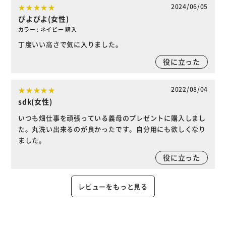
2024/06/05
ぴよぴよ(女性)
カラー : ネイビー 購入
丁度いい高さで気に入りました。
役に立った
2022/08/04
sdk(女性)
いつも畑仕事を頑張っている義母のプレゼントに購入しまし
た。丸洗い出来るのが良かったです。自分用にも欲しくなり
ました。
役に立った
レビューをもっと見る