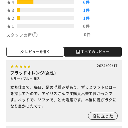
4
6件
3
1件
2
1件
1
0件
0件
スタッフの声
レビューを書く
すべてのレビュー
2024/09/17
ブラッドオレンジ(女性)
カラー : ブルー 購入
立ち仕事で、毎日、足の浮腫みがあり、ずっとフットピロー
を探してたので、アイリスさんです購入出来て良かったで
す。ベッドで、ソファで、と大活躍です。本当に足がラクに
なり良かったです。
役に立った