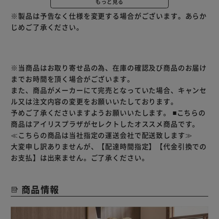
もっと見る
和室にも洋室にも合う、かわいいうさぎ柄。
※製品は予告なく仕様を変更する場合がございます。あらか
汚れても洗えるこたつカバー付きです。
じめご了承ください。
※こたつ本体は付属しません。
※こちらの商品はお取り寄せ商品のため、初期不良以外の返
品・交換は承れませんので、あらかじめご了承ください。
※当商品はお取り寄せ品の為、在庫の確認及び商品のお届け
までお時間を頂く場合がございます。
また、商品がメーカーにて完売となっていた場合、キャンセ
ル又は注文内容の変更をお願いいたしております。
予めご了承くださいますようお願いいたします。
■こちらの
商品はアイリスプラザがセレクトしたオススメ商品です。
≪こちらの商品は当社指定の運送会社で配送致します≫
大変申し訳ありませんが、【配達時間指定】【代金引換での
お支払】は出来ません。ご了承ください。
商品情報