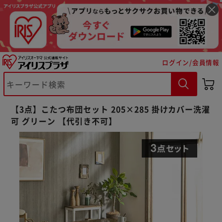
ログイン/会員情報
【3点】こたつ布団セット 205×285 掛けカバー洗濯
可 グリーン 【代引き不可】
※ご確認ください
カートに入れる
購入手続きへ