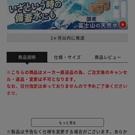
1ヶ月以内に発送
商品説明
仕様・サイズ
商品レビュー
※こちらの商品はメーカー直送品の為、ご注文後のキャンセ
ル・返品・変更は不可となります。
なお、日付指定は承っておりませんので予めご了承ください
ませ。
汚れても丸洗いできるこたつ上掛けです。
温かみのあるギャベ柄でお部屋を演出、肌触りのよいマイク
もっと見る
ロファイバー生地を使用しています。
※製品は予告なく仕様を変更する場合がございます。あらか
※こちらのページはこたつ上掛けのみの販売です。