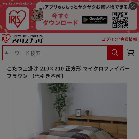
ログイン/会員情報
※ご確認ください
こたつ上掛け 210×210 正方形 マイクロファイバー
ブラウン 【代引き不可】
カートに入れる
購入手続きへ