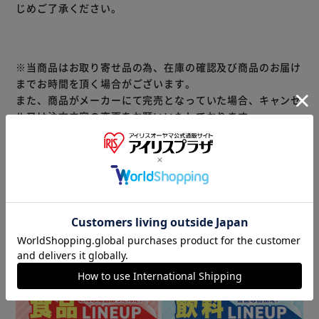
じめご了承ください。
※こちらの商品はお取り寄せ商品のため、初期不良以外の返
品・交換は承れませんので、あらかじめご了承ください。
※当商品はお取り寄せ品の為、在庫の確認及び商品のお届け
までお時間を頂く場合がございます。
また、商品がメーカーにて完売となっていた場合、キャンセ
ル又は注文内容の変更をお願いいたしております。
予めご了承くださいますようお願いいたします。
■こちらの
商品はアイリスプラザがセレクトしたオススメ商品です。
≪こちらの商品は当社指定の運送会社で配送致します≫
大変申し訳ありませんが、【配達時間指定】【代金引換での
お支払】は出来ません。ご了承ください。
商品情報
▼ 食品・飲料おすすめ ▼