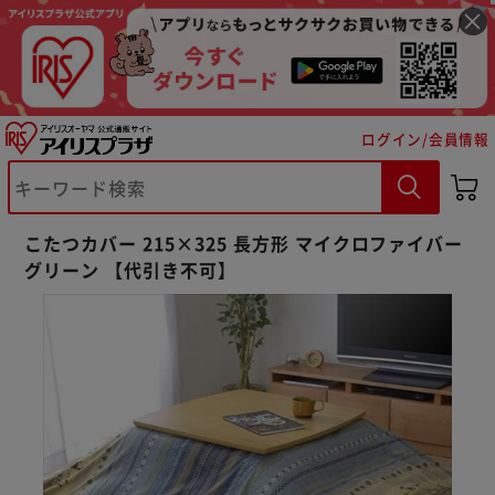
ログイン/会員情報
※ご確認ください
こたつカバー 215×325 長方形 マイクロファイバー
グリーン 【代引き不可】
カートに入れる
購入手続きへ