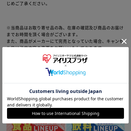
じめご了承ください。
※こちらの商品はお取り寄せ商品のため、初期不良以外の返
品・交換は承れませんので、あらかじめご了承ください。
※当商品はお取り寄せ品の為、在庫の確認及び商品のお届け
までお時間を頂く場合がございます。
また、商品がメーカーにて完売となっていた場合、キャンセ
ル又は注文内容の変更をお願いいたしております。
予めご了承くださいますようお願いいたします。
■こちらの
商品はアイリスプラザがセレクトしたオススメ商品です。
≪こちらの商品は当社指定の運送会社で配送致します≫
大変申し訳ありませんが、【配達時間指定】【代金引換での
お支払】は出来ません。ご了承ください。
商品情報
▼ 食品・飲料おすすめ ▼