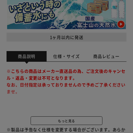
1ヶ月以内に発送
商品説明
仕様・サイズ
商品レビュー
※こちらの商品はメーカー直送品の為、ご注文後のキャンセ
ル・返品・変更は不可となります。
なお、日付指定は承っておりませんので予めご了承ください
ませ。
汚れても丸洗いできるこたつカバーです。
温かみのあるギャベ柄でお部屋を演出、肌触りのよいマイク
もっと見る
ロファイバー生地を使用しています。
※製品は予告なく仕様を変更する場合がございます。あらか
※こちらのページはこたつカバーのみの販売です。