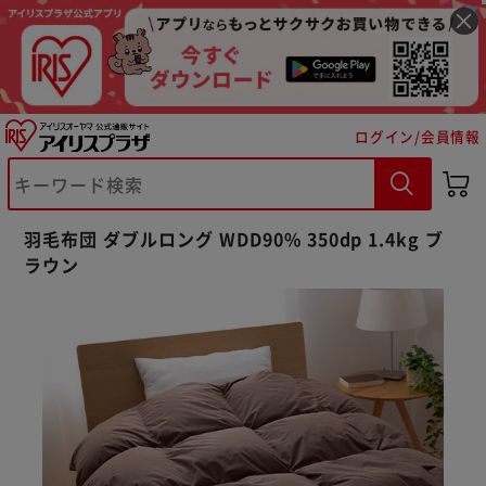
ログイン/会員情報
羽毛布団 ダブルロング WDD90% 350dp 1.4kg ブ
ラウン
※ご確認ください
カートに入れる
購入手続きへ