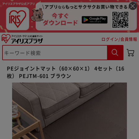
ログイン/会員情報
PEジョイントマット（60×60×1） 4セット（16
枚） PEJTM-601 ブラウン
※ご確認ください