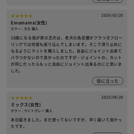
2026/03/20
Emamama(女性)
カラー : モカ 購入
18歳になる我が家の芝犬は、老犬の為足腰がフラつきフロー
リングでは何度も座り込んでしまいます。そこで滑り止めに
なるようにマットを購入しました。自由にジョイント出来て
バラつかないので良かったのですが…ジョイントの、カット
が同じだったらもっと自由にジョイント出来るのにと思いま
した。
役に立った
2025/09/28
ミックス(女性)
カラー : ライトグレー 購入
本日届きました。まだ使ってないですが、早く届いて良かっ
たです。