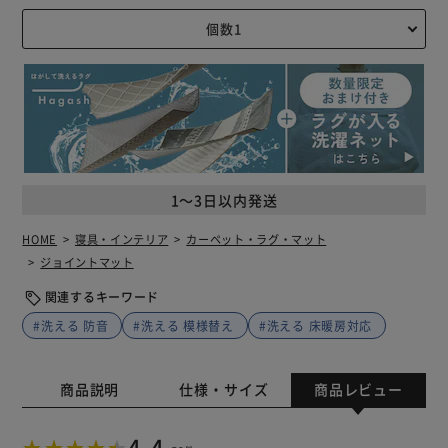
1～3日以内発送
HOME
寝具・インテリア
カーペット・ラグ・マット
ジョイントマット
関連するキーワード
#洗える 防音
#洗える 模様替え
#洗える 床暖房対応
商品説明
仕様・サイズ
商品レビュー
4.4