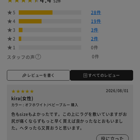
52件
5
28件
4
19件
3
3件
2
2件
1
0件
0件
スタッフの声
レビューを書く
すべてのレビュー
2026/08/01
kira(女性)
カラー : オフホワイト/ベビーブルー 購入
色もsizeもよかったです。この上にラグを敷いていますがお
尻が痛くならずもっと早く買えば良かったなとおもいまし
た。ヘタったら又買おうと思います。
役に立った