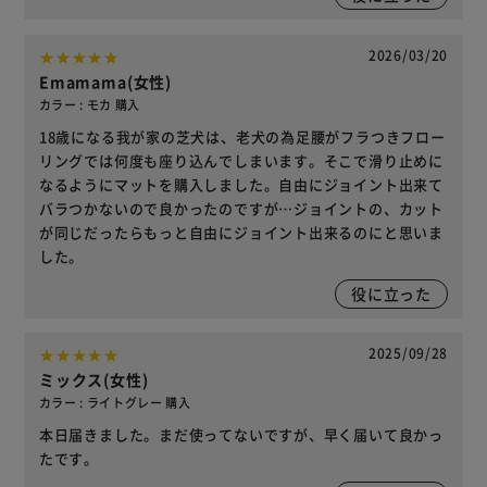
2026/03/20
Emamama(女性)
カラー : モカ 購入
18歳になる我が家の芝犬は、老犬の為足腰がフラつきフロー
リングでは何度も座り込んでしまいます。そこで滑り止めに
なるようにマットを購入しました。自由にジョイント出来て
バラつかないので良かったのですが…ジョイントの、カット
が同じだったらもっと自由にジョイント出来るのにと思いま
した。
役に立った
2025/09/28
ミックス(女性)
カラー : ライトグレー 購入
本日届きました。まだ使ってないですが、早く届いて良かっ
たです。