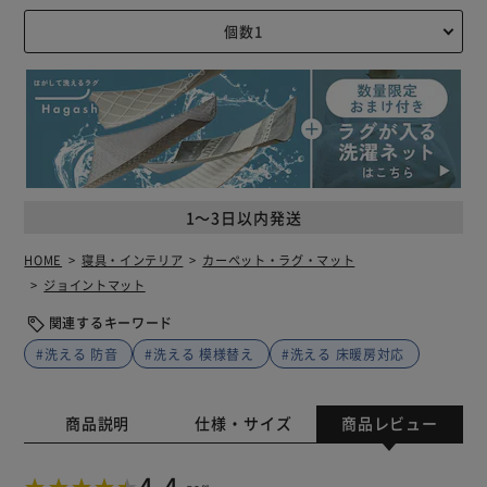
1～3日以内発送
HOME
寝具・インテリア
カーペット・ラグ・マット
ジョイントマット
関連するキーワード
#洗える 防音
#洗える 模様替え
#洗える 床暖房対応
商品説明
仕様・サイズ
商品レビュー
4.4