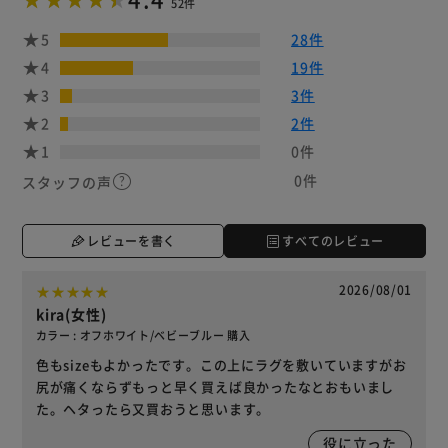
52件
5
28件
4
19件
3
3件
2
2件
1
0件
0件
スタッフの声
レビューを書く
すべてのレビュー
2026/08/01
kira(女性)
カラー : オフホワイト/ベビーブルー 購入
色もsizeもよかったです。この上にラグを敷いていますがお
尻が痛くならずもっと早く買えば良かったなとおもいまし
た。ヘタったら又買おうと思います。
役に立った