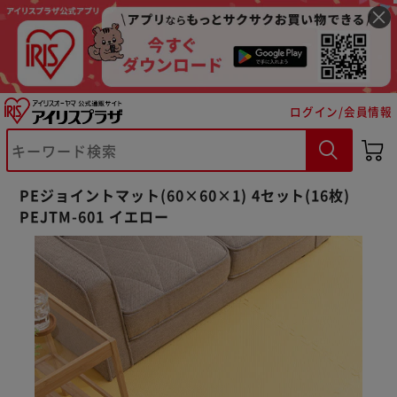
ログイン/会員情報
PEジョイントマット(60×60×1) 4セット(16枚)
PEJTM-601 イエロー
※ご確認ください
カートに入れる
購入手続きへ