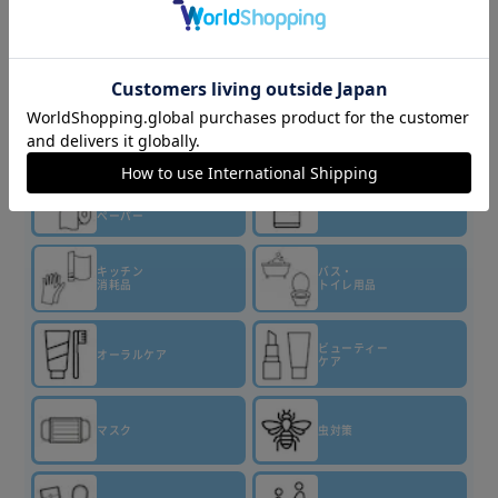
▼その他 商品はこちら▼
ティッシュ・
トイレット
洗剤・柔軟剤
ペーパー
キッチン
バス・
消耗品
トイレ用品
ビューティー
オーラルケア
ケア
マスク
虫対策