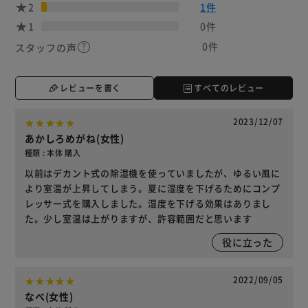
2
1件
1
0件
0件
スタッフの声
レビューを書く
すべてのレビュー
2023/12/07
あかしろめがね(女性)
種類 : 本体 購入
以前はデカント式の除湿機を使っていましたが、ゆるい風に
より室温が上昇してしまう。夏に湿度を下げるためにコンプ
レッサー式を購入しました。湿度を下げる効果はありまし
た。少し室温は上がりますが、許容範囲だと思います
役に立った
2022/09/05
なべ(女性)