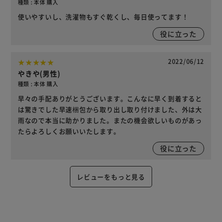
種類 : 本体 購入
使いやすいし、洗濯物もすぐ乾くし、毎日使ってます！
役に立った
2022/06/12
やきや(男性)
種類 : 本体 購入
早々の手配ありがとうございます。こんなに早く到着すると
は驚きでした早速梱包から取り出し取り付けました、外は大
雨なので本当に助かりました。またの機会欲しいものがあっ
たらよろしくお願いいたします。
役に立った
レビューをもっと見る