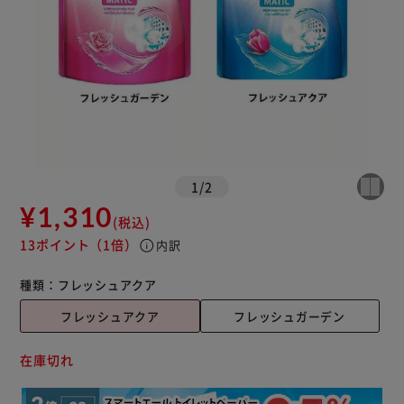
1
/
2
¥1,310
(税込)
13ポイント
（1倍）
info
内訳
種類：
フレッシュアクア
フレッシュアクア
フレッシュガーデン
在庫切れ