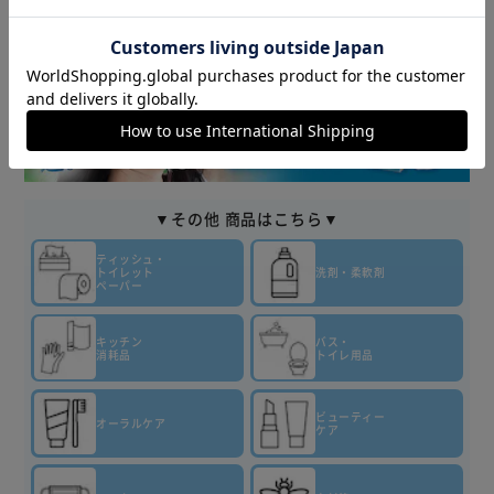
▼その他 商品はこちら▼
ティッシュ・
トイレット
洗剤・柔軟剤
ペーパー
キッチン
バス・
消耗品
トイレ用品
ビューティー
オーラルケア
ケア