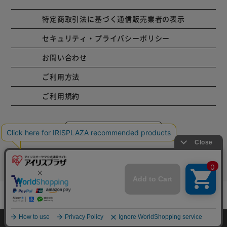
特定商取引法に基づく通信販売業者の表示
セキュリティ・プライバシーポリシー
お問い合わせ
ご利用方法
ご利用規約
コーポレートサイト
Copyright © 2001 IRISPLAZA. ALL Rights Reserved.
mail_outline
在庫切れ
入荷したらメールでお知らせ
HOME
探す
ログイン
お気に入り
お知らせ