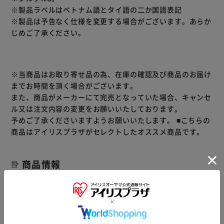
※製品ラベルはベトナム語とタイ語の二か国語表記
※製品は予告なく仕様を変更する場合がございます。あらか
じめご了承ください。
※当商品はお取り寄せ品の為、在庫の確認及び商品のお届け
までお時間を頂く場合がございます。
また、商品がメーカーにて完売となっていた場合、キャンセ
ル又は注文内容の変更をお願いいたしております。
予めご了承くださいますようお願いいたします。
■こちらの
商品はアイリスプラザがセレクトしたオススメ商品です。
商品情報
▼ 食品・飲料おすすめ ▼