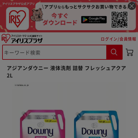
ログイン/会員情報
※ご確認ください
アジアンダウニー 液体洗剤 詰替 フレッシュアクア
2L
カートに入れる
購入手続きへ