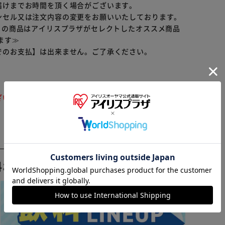
届けまでお時間を頂く場合がございます。
ンセル又は注文内容の変更をお願いいたしております。
らの商品はアイリスプラザがセレクトしたオススメ商品
ます≫
でのお支払】は出来ません。ご了承ください。
ざいます。ご注文をいただいた後にお断りさせていただ
※ご確認ください
カートに入れる
購入手続きへ
料おすすめ ▼