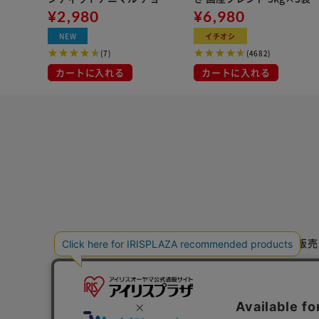
レートタンチワワ
¥2,980
¥6,980
NEW
イチオシ
(7)
(4682)
カートに入れる
カートに入れる
特定商取引法に基づく通信販売