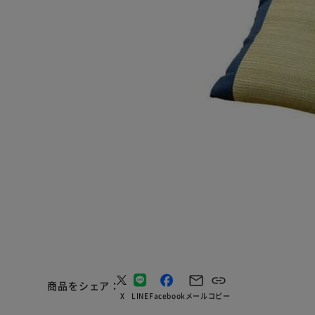
商品をシェア
X
LINE
Facebook
メール
コピー