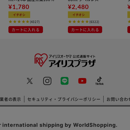
用
¥1,780
¥2,480
ン
イチオシ
イチオシ
(4327)
(6322)
カートに入れる
カートに入れる
業者の表示
セキュリティ・プライバシーポリシー
お問い合わ
コーポレートサイト