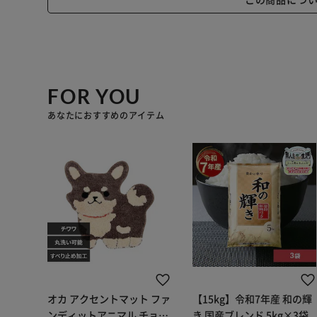
FOR YOU
あなたにおすすめのアイテム
オカ アクセントマット ファ
【15kg】令和7年産 和の輝
ンディットアニマル チョコ
き 国産ブレンド 5kg×3袋