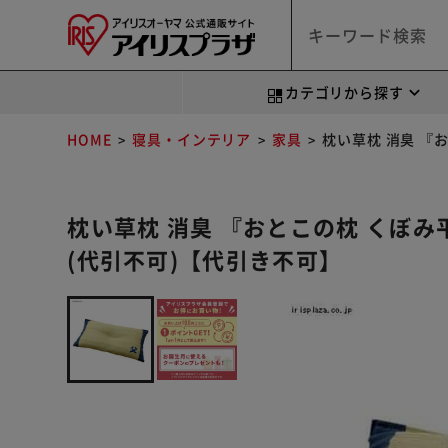
カテゴリから探す
HOME
寝具・インテリア
家具
枕い草枕 消臭 『
枕い草枕 消臭 『おとこの枕 くぼ
(代引不可)【代引き不可】