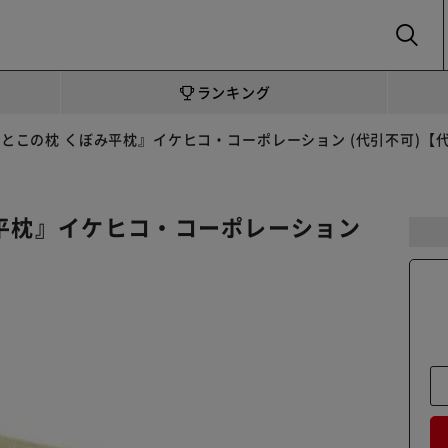
SEARCH
ランキング
おとこの枕 くぼみ平枕』イケヒコ・コーポレーション (代引不可)【
み平枕』イケヒコ・コーポレーション