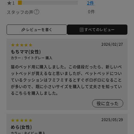
1
2件
0件
スタッフの声
レビューを書く
すべてのレビュー
2026/02/27
もちママ(女性)
カラー : ライトグレー 購入
猫のベッド用に購入しました。この値段だったら、新しいペ
ットベッドが買えるなと思いましたが、ペットベッドについ
ているクッションはフミフミするとすぐボロボロになること
が多いので、既に小さいサイズを購入して丈夫さを知ってい
るこちらを購入しました。
役に立った
2025/05/29
めら(女性)
カラー : ネイビー 購入