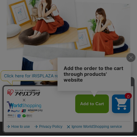
カートに入れる
HOME
探す
ログイン
お気に入り
お知らせ