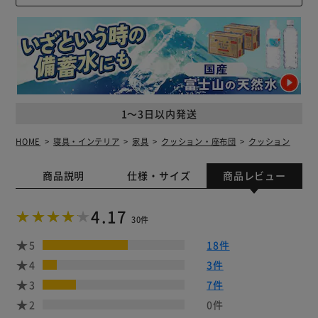
1～3日以内発送
HOME
寝具・インテリア
家具
クッション・座布団
クッション
商品説明
仕様・サイズ
商品レビュー
4.17
30件
5
18件
4
3件
3
7件
2
0件