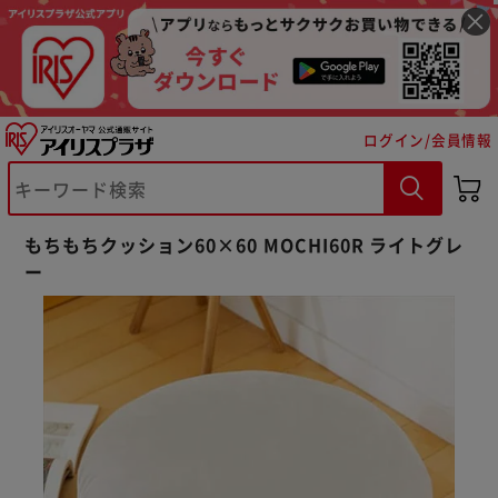
ログイン/会員情報
もちもちクッション60×60 MOCHI60R ライトグレ
ー
※ご確認ください
カートに入れる
購入手続きへ