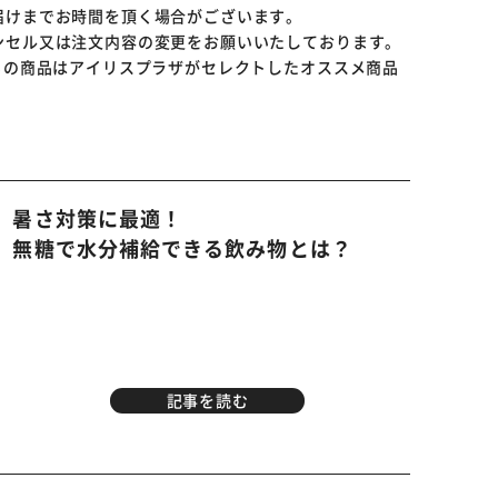
届けまでお時間を頂く場合がございます。
ンセル又は注文内容の変更をお願いいたしております。
※ご確認ください
らの商品はアイリスプラザがセレクトしたオススメ商品
カートに入れる
購入手続きへ
暑さ対策に最適！
無糖で水分補給できる飲み物とは？
記事を読む