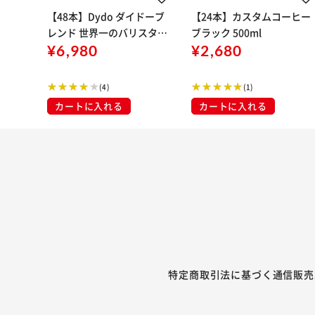
【48本】Dydo ダイドーブ
【24本】カスタムコーヒー
レンド 世界一のバリスタ監
ブラック 500ml
修 ブラック 275g
¥6,980
¥2,680
(4)
(1)
カートに入れる
カートに入れる
特定商取引法に基づく通信販売