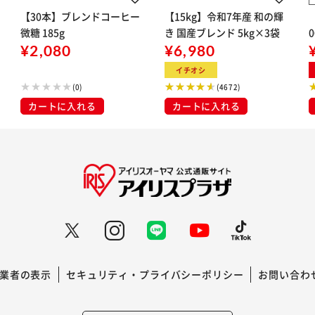
【30本】ブレンドコーヒー
【15kg】令和7年産 和の輝
微糖 185g
き 国産ブレンド 5kg×3袋
¥2,080
¥6,980
イチオシ
(0)
(4672)
カートに入れる
カートに入れる
業者の表示
セキュリティ・プライバシーポリシー
お問い合わ