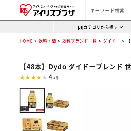
カテゴリから探す
HOME
飲料・酒
飲料ブランド一覧
ダイドー
【
【48本】Dydo ダイドーブレンド 
4
4件