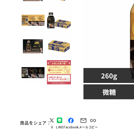
商品をシェア
X
LINE
Facebook
メール
コピー