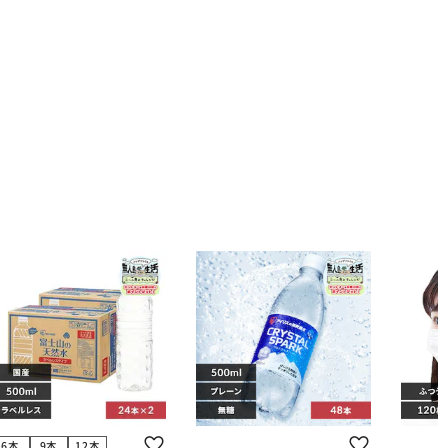
6本
9本
12本