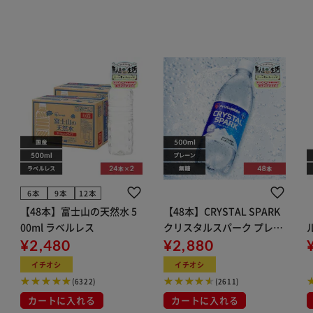
6本
9本
12本
【48本】富士山の天然水 5
【48本】CRYSTAL SPARK
00ml ラベルレス
クリスタルスパーク プレー
¥2,480
ン 500ml
¥2,880
イト
イチオシ
イチオシ
(6322)
(2611)
カートに入れる
カートに入れる