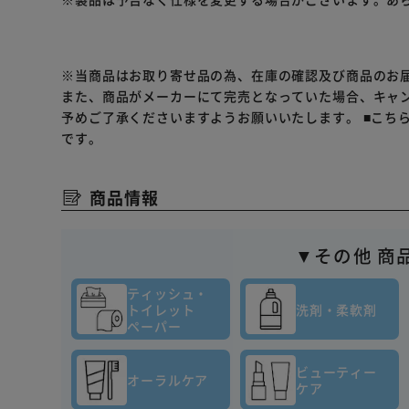
※当商品はお取り寄せ品の為、在庫の確認及び商品のお
また、商品がメーカーにて完売となっていた場合、キャ
予めご了承くださいますようお願いいたします。
■こち
です。
商品情報
▼その他 商
ティッシュ・
トイレット
洗剤・柔軟剤
ペーパー
ビューティー
オーラルケア
ケア