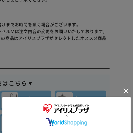
届けまでお時間を頂く場合がございます。
ンセル又は注文内容の変更をお願いいたしております。
らの商品はアイリスプラザがセレクトしたオススメ商品
品はこちら▼
キッチン
バス・
消耗品
トイレ用品
※ご確認ください
マスク
虫対策