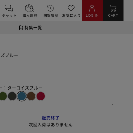
チャット
購入履歴
閲覧履歴
お気に入り
LOG IN
CART
特集一覧
イズブルー
ー：
ターコイズブルー
販売終了
次回入荷はありません