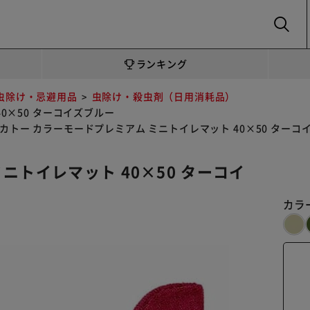
SEARCH
ランキング
虫除け・忌避用品
虫除け・殺虫剤（日用消耗品）
0×50 ターコイズブルー
カトー カラーモードプレミアム ミニトイレマット 40×50 ターコ
ニトイレマット 40×50 ターコイ
カラ