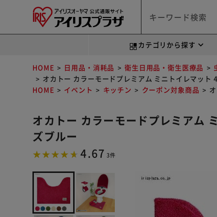
カテゴリから探す
HOME
日用品・消耗品
衛生日用品・衛生医療品
オカトー カラーモードプレミアム ミニトイレマット 4
HOME
イベント
キッチン
クーポン対象商品
オ
オカトー カラーモードプレミアム ミ
ズブルー
4.67
3件