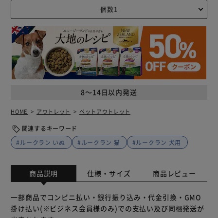
8～14日以内発送
HOME
アウトレット
ペットアウトレット
関連するキーワード
#ルークラン いぬ
#ルークラン 猫
#ルークラン 犬用
商品説明
仕様・サイズ
商品レビュー
一部商品でコンビニ払い・銀行振り込み・代金引換・GMO
掛け払い(※ビジネス会員様のみ)での支払い及び同梱発送が