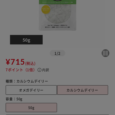
1
/
2
¥715
(税込)
7ポイント
（1倍）
info
内訳
種類：
カルシウムデイリー
オメガデイリー
カルシウムデイリー
容量：
50g
50g