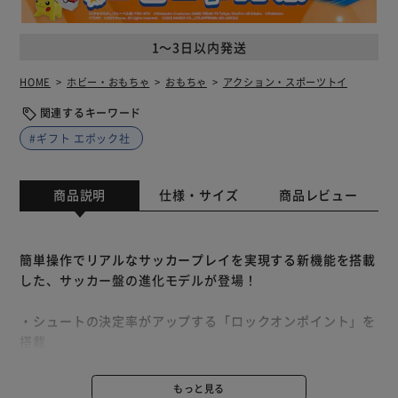
1～3日以内発送
HOME
ホビー・おもちゃ
おもちゃ
アクション・スポーツトイ
関連するキーワード
#ギフト エポック社
商品説明
仕様・サイズ
商品レビュー
簡単操作でリアルなサッカープレイを実現する新機能を搭載
した、サッカー盤の進化モデルが登場！
・シュートの決定率がアップする「ロックオンポイント」を
搭載
・華麗なダイレクトボレーシュートが狙いやすい「ピンポイ
ントクロス」機能
もっと見る