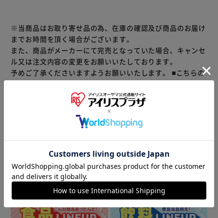
※当商品はお取り寄せ品の為、在庫の確認及び商品のお届け
までお時間を頂く場合がございます。
また、商品がメーカーにて完売となっていた場合、キャンセ
ル又は注文内容の変更をお願いいたしております。
予めご了承くださいますようお願いいたします。
■こちらの
商品はアイリスプラザがセレクトしたオススメ商品です。
（ご注意）
数量限定商品はご注文が完了しても完売になる場合がござい
ます。ご注文をいただいた後にお断りさせていただく場合が
ございますのでなにとぞご了承ください。
商品情報
▼ 食品・飲料おすすめ ▼