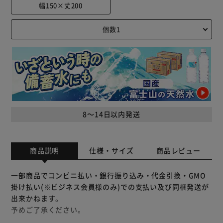
幅150×丈200
8～14日以内発送
商品説明
仕様・サイズ
商品レビュー
一部商品でコンビニ払い・銀行振り込み・代金引換・GMO
掛け払い(※ビジネス会員様のみ)での支払い及び同梱発送が
出来かねます。
予めご了承ください。