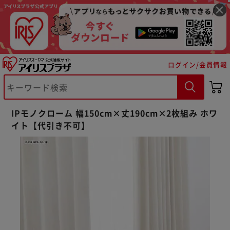
ログイン/会員情報
※ご確認ください
IPモノクローム 幅150cm×丈190cm×2枚組み ホワ
イト【代引き不可】
カートに入れる
購入手続きへ