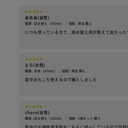
あああ(女性)
種類 : 詰め替え（350ml） ｜ 個数 : 単品 購入
いつも使っているので、詰め替え用が買えて良かった
とら(女性)
種類 : 本体（400ml） ｜ 個数 : 単品 購入
家中あちこち使えるので購入しました
choco(女性)
種類 : 詰め替え（350ml） ｜ 個数 : 6個セット 購入
家中のお掃除用洗剤をこちらに統一しているので詰替