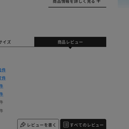
商品情報を詳しく見る
サイズ
商品レビュー
3件
7件
件
件
件
件
レビューを書く
すべてのレビュー