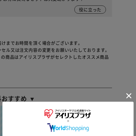
役に立った
届けまでお時間を頂く場合がございます。
ンセル又は注文内容の変更をお願いいたしております。
らの商品はアイリスプラザがセレクトしたオススメ商品
料おすすめ ▼
※ご確認ください