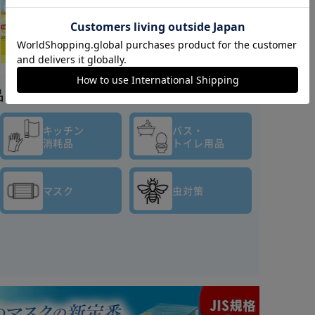
カートに入れる
購入手続きへ
品はこちら▼
キッチン
バス・
消耗品
トイレ用品
マスク
虫対策