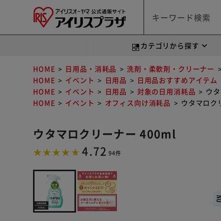
カテゴリから探す
HOME
日用品・消耗品
洗剤・柔軟剤・クリーナー
HOME
イベント
日用品
日用品おすすめアイテム
HOME
イベント
日用品
対象の日用消耗品
ウタ
HOME
イベント
オフィス向け消耗品
ウタマロクリ
ウタマロクリーナー 400ml
4.72
94件