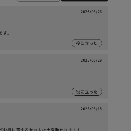
2026/03/26
です。
役に立った
2025/05/29
役に立った
2025/05/18
がお得に買えるセットは大変助かります！