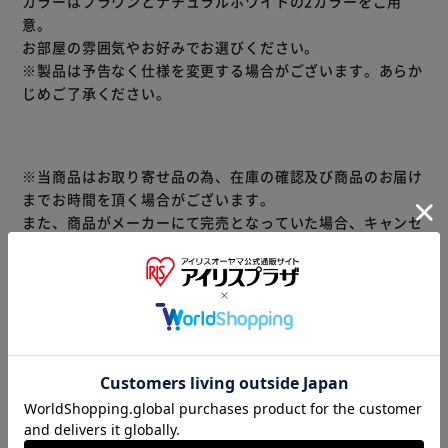
カラーはブラウンとナチュラルホワイトの2カラーをご用
意。
お部屋の雰囲気やお好みでお選びください。
※製品は予告なく仕様を変更する場合がございます。あらか
じめご了承ください。
※当商品はお取り寄せ品の為、在庫の確認及び商品のお届け
までお時間を頂く場合がございます。
また、商品がメーカーにて完売となっていた場合、キャンセ
ル又は注文内容の変更をお願いいたしております。
予めご了承くださいますようお願いいたします。
■こちらの
商品はアイリスプラザがセレクトしたオススメ商品です。
商品情報