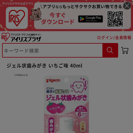
ログイン/会員情報
※ご確認ください
ジェル状歯みがき いちご味 40ml
カートに入れる
購入手続きへ