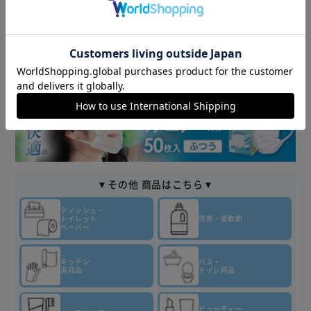
▼その他 商品はこちら▼
ティッシュ・
トイレット
洗剤・柔軟剤
ペーパー
キッチン
バス・
消耗品
トイレ用品
ビューティー