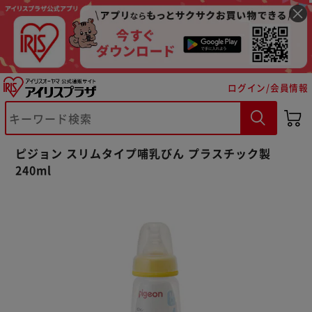
ログイン/会員情報
※ご確認ください
ピジョン スリムタイプ哺乳びん プラスチック製
240ml
カートに入れる
購入手続きへ