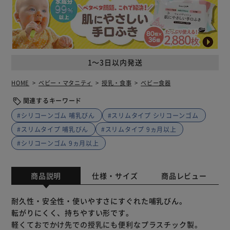
1～3日以内発送
HOME
ベビー・マタニティ
授乳・食事
ベビー食器
関連するキーワード
#シリコーンゴム 哺乳びん
#スリムタイプ シリコーンゴム
#スリムタイプ 哺乳びん
#スリムタイプ 9ヵ月以上
#シリコーンゴム 9ヵ月以上
商品説明
仕様・サイズ
商品レビュー
耐久性・安全性・使いやすさにすぐれた哺乳びん。
転がりにくく、持ちやすい形です。
軽くておでかけ先での授乳にも便利なプラスチック製。