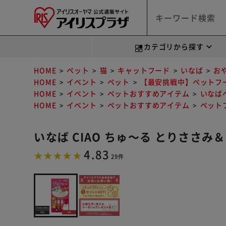
カテゴリから探す
HOME
ペット
猫
キャットフード
いなば
お
HOME
イベント
ペット
【最安挑戦中】ペットフ
HOME
イベント
ペットおすすめアイテム
いなば
HOME
イベント
ペットおすすめアイテム
ペット
いなば CIAO ちゅ～る とりささみ＆
4.83
29件