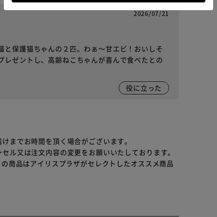
2026/07/21
猫と保護猫ちゃんの２匹。わぁ～甘エビ！おいしそ
プレゼントし、高齢ねこちゃんが喜んで食べたとの
役に立った
届けまでお時間を頂く場合がございます。
ンセル又は注文内容の変更をお願いいたしております。
らの商品はアイリスプラザがセレクトしたオススメ商品