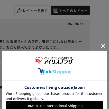
レビューを書く
すべてのレビュー
2026/07/21
猫と保護猫ちゃんの２匹。普段目にしない贅沢サー
す。お安く購入できてよかったです。
役に立った
2026/07/21
※ご確認ください
カートに入れる
購入手続きへ
猫と保護猫ちゃんの２匹。猫のおやつも黒毛和牛と
役に立った