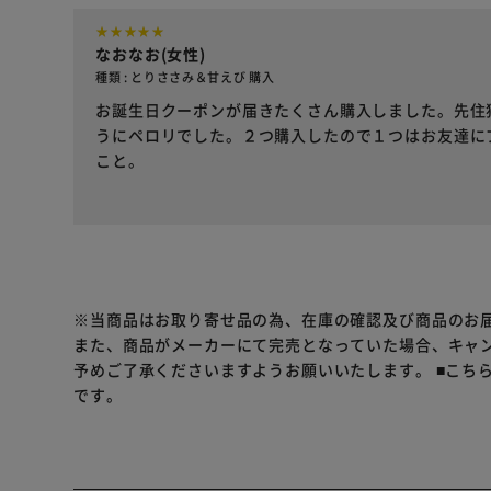
なおなお(女性)
種類 : とりささみ＆甘えび 購入
お誕生日クーポンが届きたくさん購入しました。先住
うにペロリでした。２つ購入したので１つはお友達に
こと。
※当商品はお取り寄せ品の為、在庫の確認及び商品のお
また、商品がメーカーにて完売となっていた場合、キャ
予めご了承くださいますようお願いいたします。
■こち
です。