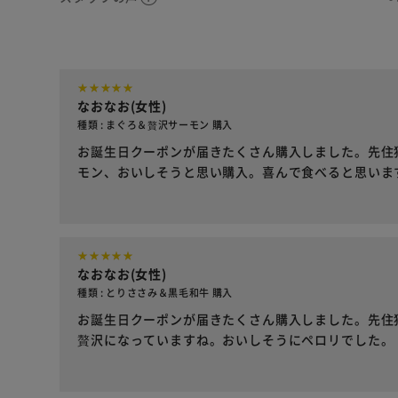
なおなお(女性)
種類 : まぐろ＆贅沢サーモン 購入
お誕生日クーポンが届きたくさん購入しました。先住
モン、おいしそうと思い購入。喜んで食べると思いま
なおなお(女性)
種類 : とりささみ＆黒毛和牛 購入
お誕生日クーポンが届きたくさん購入しました。先住
贅沢になっていますね。おいしそうにペロリでした。