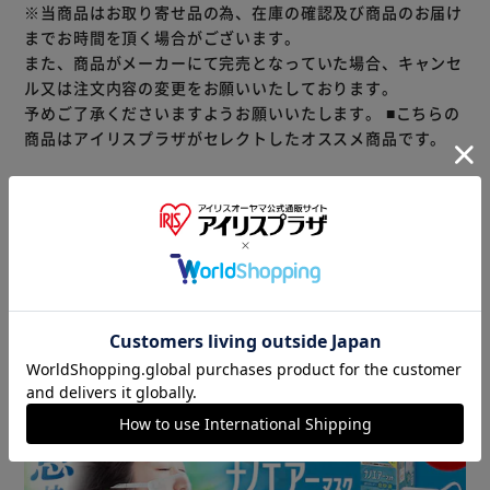
す。
※当商品はお取り寄せ品の為、在庫の確認及び商品のお届け
までお時間を頂く場合がございます。
また、商品がメーカーにて完売となっていた場合、キャンセ
ル又は注文内容の変更をお願いいたしております。
予めご了承くださいますようお願いいたします。
■こちらの
商品はアイリスプラザがセレクトしたオススメ商品です。
商品情報
▼ 食品・飲料おすすめ ▼