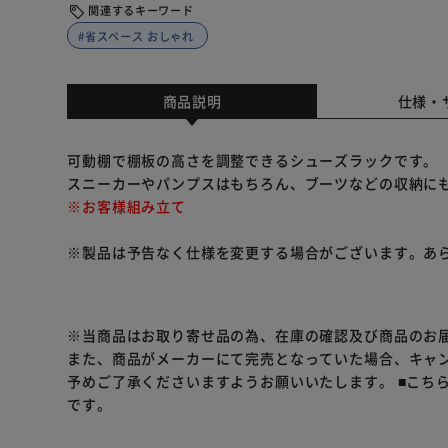
関連するキーワード
#省スペース おしゃれ
商品説明
仕様・
可動棚で棚板の高さを調整できるシューズラックです。
スニーカーやパンプスはもちろん、ブーツなどの収納に
※お客様組み立て
※製品は予告なく仕様を変更する場合がございます。あ
※当商品はお取り寄せ品の為、在庫の確認及び商品のお
また、商品がメーカーにて完売となっていた場合、キャ
予めご了承くださいますようお願いいたします。
■こち
です。