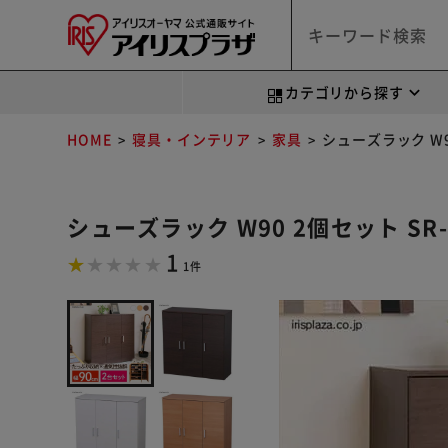
カテゴリから探す
HOME
寝具・インテリア
家具
シューズラック W90
シューズラック W90 2個セット SR-
1
1件