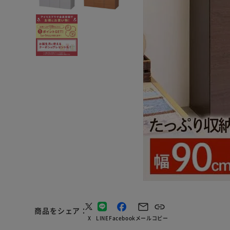
商品をシェア
X
LINE
Facebook
メール
コピー