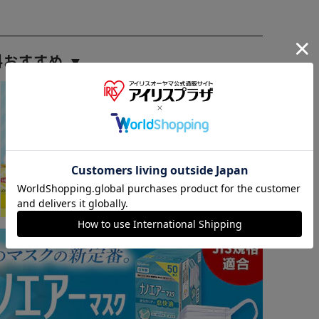
料おすすめ ▼
※ご確認ください
カートに入れる
購入手続きへ