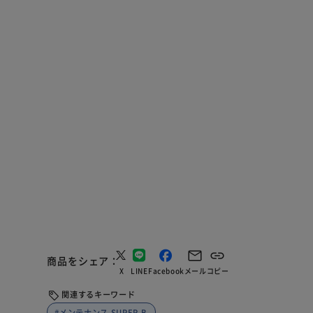
商品をシェア
X
LINE
Facebook
メール
コピー
関連するキーワード
#メンテナンス SUPER B