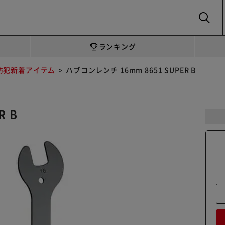
SEARCH
ランキング
・防犯新着アイテム
ハブコンレンチ 16mm 8651 SUPER B
R B