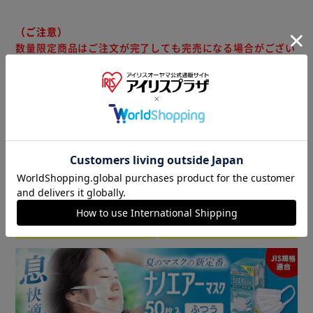
（ご注意）
数量限定商品はご注文が完了しても完売になる場合がござい
ます。ご注文をいただいた後にお断りさせていただく場合が
ございますのでなにとぞご了承ください。
商品情報
▼ 食品・飲料おすすめ ▼