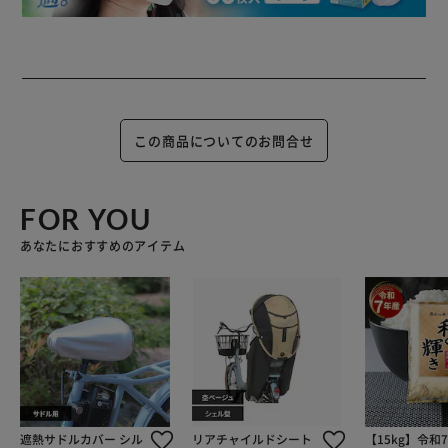
この商品についてのお問合せ
FOR YOU
あなたにおすすめのアイテム
遮熱サドルカバー シル
リアチャイルドシート
【15kg】令和