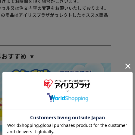
届けまでお時間を頂く場合がございます。
ンセル又は注文内容の変更をお願いいたしております。
らの商品はアイリスプラザがセレクトしたオススメ商品
料おすすめ ▼
※ご確認ください
カートに入れる
購入手続きへ