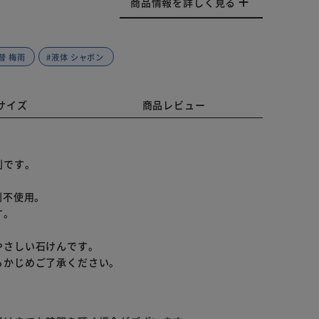
商品情報を詳しく見る
替 梅雨
#液体 シャボン
サイズ
商品レビュー
剤です。
剤不使用。
す。
やさしい石けんです。
らかじめご了承ください。