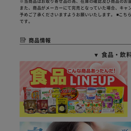
※当商品はお取り寄せ品の為、在庫の確認及び商品のお
また、商品がメーカーにて完売となっていた場合、キャ
予めご了承くださいますようお願いいたします。
■こち
です。
商品情報
▼ 食品・飲