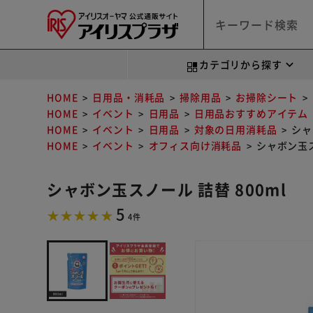
カテゴリから探す
HOME
日用品・消耗品
掃除用品
お掃除シート
HOME
イベント
日用品
日用品おすすめアイテム
HOME
イベント
日用品
対象の日用消耗品
シャ
HOME
イベント
オフィス向け消耗品
シャボン玉ス
シャボン玉スノール 詰替 800ml
5
4件