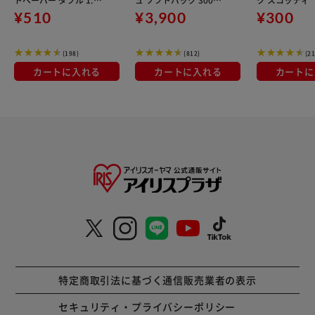
倍巻 スコッティ
(150組) 5パック×10
¥510
¥3,900
¥300
(198)
(812)
(21
カートに入れる
カートに入れる
カートに
特定商取引法に基づく通信販売業者の表示
セキュリティ・プライバシーポリシー