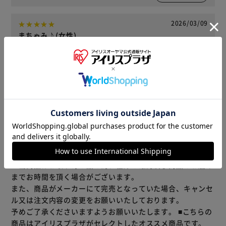
2026/03/09
まちゃみ♪(女性)
数量 : 8個セット 購入
買い出しで、いつも３袋買うので、ここで大量買い出来るの
が、ありがたい。再度、購入予定です。
役に立った
レビューをもっと見る
※当商品はお取り寄せ品の為、在庫の確認及び商品のお届け
までお時間を頂く場合がございます。
また、商品がメーカーにて完売となっていた場合、キャンセ
ル又は注文内容の変更をお願いいたしております。
予めご了承くださいますようお願いいたします。
■こちらの
商品はアイリスプラザがセレクトしたオススメ商品です。