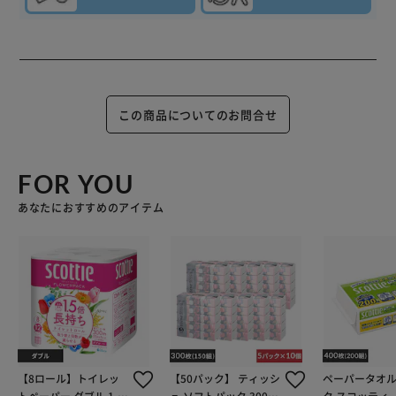
この商品についてのお問合せ
FOR YOU
あなたにおすすめのアイテム
【8ロール】トイレッ
【50パック】 ティッシ
ペーパータオル 1パ
トペーパー ダブル 1.5
ュ ソフトパック 300枚
ク スコッティ