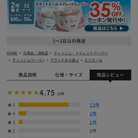
1～3日以内発送
HOME
日用品・消耗品
ティッシュ・トイレットペーパー
ティッシュペーパー
ブランドから選ぶ
エリエール
商品説明
仕様・サイズ
商品レビュー
4.75
16件
5
13件
4
2件
3
1件
2
0件