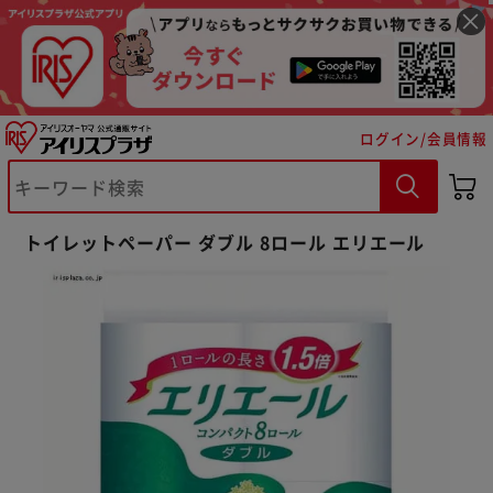
ログイン/会員情報
トイレットペーパー ダブル 8ロール エリエール
※ご確認ください
カートに入れる
購入手続きへ