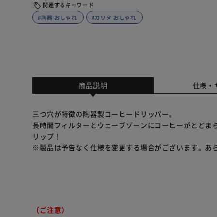
関連するキーワード
#陶器 おしゃれ
#カリタ おしゃれ
商品説明
仕様・
三つ穴が特徴の陶器製コーヒードリッパー。
長時間フィルターとウェーブゾーンにコーヒーがとどま
リップ！
※製品は予告なく仕様を変更する場合がございます。あ
（ご注意）