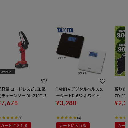
超軽量 コードレス式LED電
TANITA デジタルヘルスメ
折りた
動チェーンソー DL-210713
ーター HD-662 ホワイト
ZD-0
¥7,678
¥3,280
ウトド
¥2,
(1)
(8)
カートに入れる
カートに入れる
カー