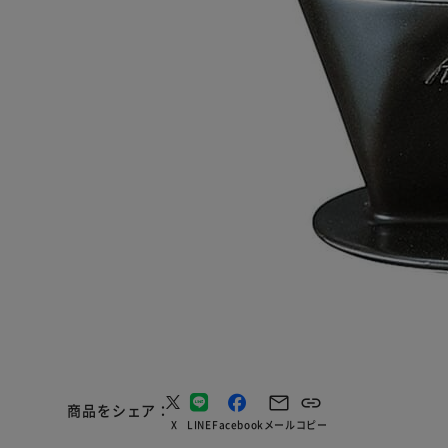
商品をシェア
X
LINE
Facebook
メール
コピー