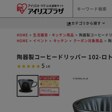
カテゴリから探す
HOME
生活雑貨・キッチン用品
陶器製コーヒードリ
HOME
イベント
キッチン
クーポン対象商品
陶
陶器製コーヒードリッパー 102-ロ
5
1件