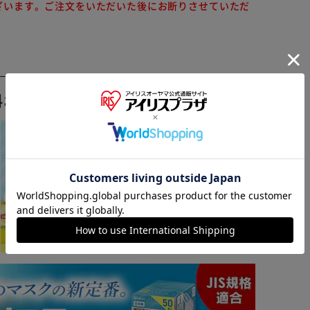
ざいます。ご注文をいただいた後にお断りさせていただ
料おすすめ ▼
※ご確認ください
カートに入れる
購入手続きへ