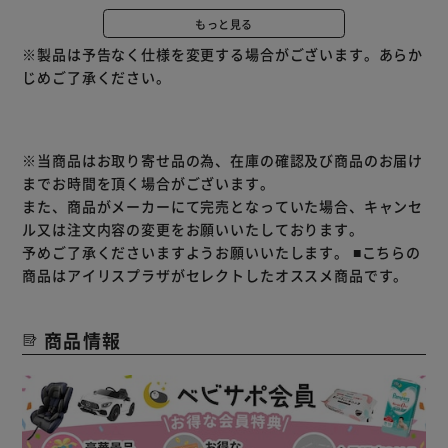
④積み重ねて収納OK！
もっと見る
※こちらの商品はお客様組立となります。
※製品は予告なく仕様を変更する場合がございます。あらか
組立所要時間は
【 約10分 】
です！
じめご了承ください。
キコリのテーブルとセットで揃えるのもオススメ♪
キコリの
テーブル
はこちら！
※当商品はお取り寄せ品の為、在庫の確認及び商品のお届け
までお時間を頂く場合がございます。
また、商品がメーカーにて完売となっていた場合、キャンセ
ル又は注文内容の変更をお願いいたしております。
予めご了承くださいますようお願いいたします。
■こちらの
商品はアイリスプラザがセレクトしたオススメ商品です。
商品情報