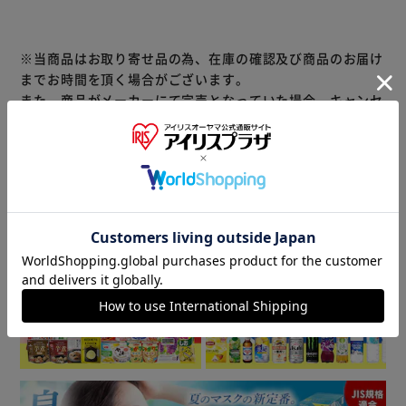
※当商品はお取り寄せ品の為、在庫の確認及び商品のお届け
までお時間を頂く場合がございます。
また、商品がメーカーにて完売となっていた場合、キャンセ
ル又は注文内容の変更をお願いいたしております。
予めご了承くださいますようお願いいたします。
■こちらの
商品はアイリスプラザがセレクトしたオススメ商品です。
商品情報
▼ 食品・飲料おすすめ ▼