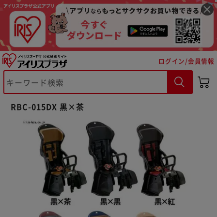
ログイン/会員情報
※ご確認ください
RBC-015DX 黒×茶
カートに入れる
購入手続きへ