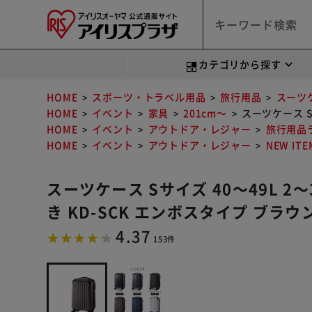
カテゴリから探す
HOME
スポーツ・トラベル用品
旅行用品
スーツ
HOME
イベント
家具
201cm～
スーツケース S
HOME
イベント
アウトドア・レジャー
旅行用品
HOME
イベント
アウトドア・レジャー
NEW ITE
スーツケース Sサイズ 40～49L 
き KD-SCK エンボスタイプ ブラウ
4.37
153件