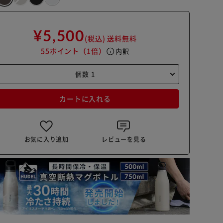
¥5,500
(税込)
送料無料
55ポイント
（1倍）
info
内訳
カートに入れる
お気に入り追加
レビューを見る