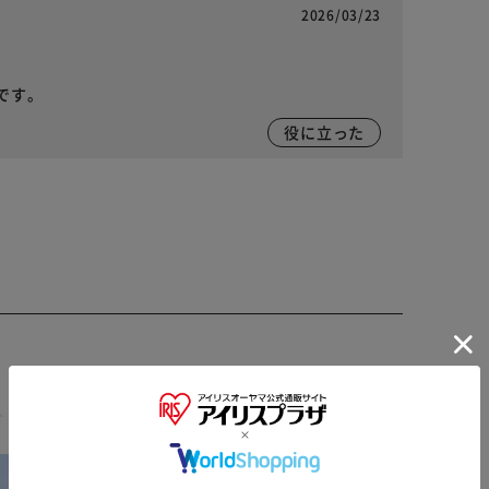
2026/03/23
です。
役に立った
※ご確認ください