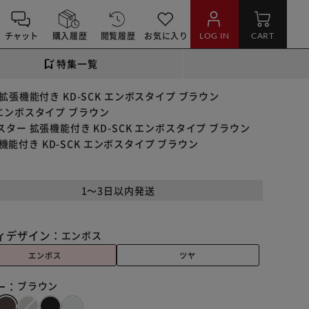
チャット
購入履歴
閲覧履歴
お気に入り
LOG IN
CART
特集一覧
 拡張機能付き KD-SCK エンボスタイプ ブラウン
K エンボスタイプ ブラウン
ャスター 拡張機能付き KD-SCK エンボスタイプ ブラウン
機能付き KD-SCK エンボスタイプ ブラウン
1～3日以内発送
ィデザイン：
エンボス
エンボス
ツヤ
ー：
ブラウン