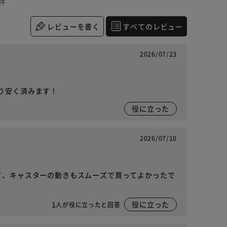
件
レビューを書く
すべてのレビュー
2026/07/23
り安く済みます！
役に立った
2026/07/10
て、キャスターの動きもスムーズで買ってよかったで
1
役に立った
人が役に立ったと回答