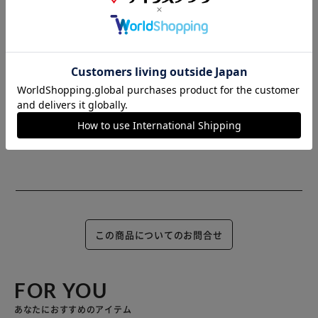
また、商品がメーカーにて完売となっていた場合、キャンセ
ル又は注文内容の変更をお願いいたしております。
予めご了承くださいますようお願いいたします。
■こちらの
商品はアイリスプラザがセレクトしたオススメ商品です。
（ご注意）
数量限定商品はご注文が完了しても完売になる場合がござい
ます。ご注文をいただいた後にお断りさせていただく場合が
ございますのでなにとぞご了承ください。
この商品についてのお問合せ
FOR YOU
あなたにおすすめのアイテム