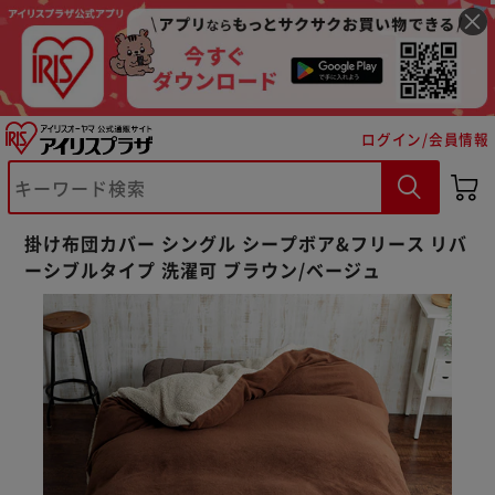
ログイン/会員情報
掛け布団カバー シングル シープボア&フリース リバ
ーシブルタイプ 洗濯可 ブラウン/ベージュ
※ご確認ください
カートに入れる
購入手続きへ