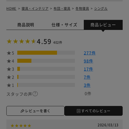
HOME
寝具・インテリア
布団・寝具
冬物寝具
シングル
商品説明
仕様・サイズ
商品レビュー
4.59
402件
5
277件
4
98件
3
17件
2
7件
1
3件
0件
スタッフの声
レビューを書く
すべてのレビュー
2026/03/13