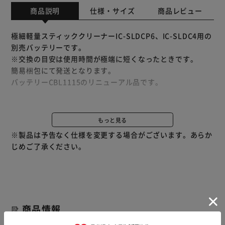
商品説明
仕様・サイズ
商品レビュー
極細軽量スティッククリーナーIC-SLDCP6、IC-SLDC4用の
別売バッテリーです。
※交換の目安は使用時間が極端に短くなったときです。
簡易梱包にて発送となります。
バッテリーCBL1115のリニューアル品です。
他商品と併せてご注文をいただいた場合は、手配の関係上、
別配送となる場合がございます。
もっと見る
※別配送となりましても別途送料が発生することはございま
※製品は予告なく仕様を変更する場合がございます。あらか
せん。
じめご了承ください。
商品情報