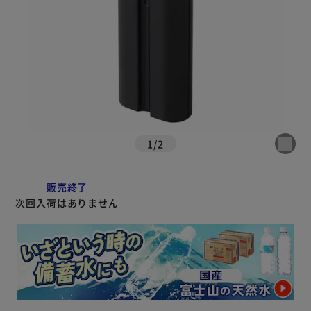
1
/
2
販売終了
次回入荷はありません