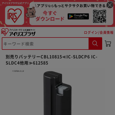
ログイン/会員情報
※ご確認ください
別売りバッテリーCBL10815≪IC-SLDCP6 IC-
カートに入れる
購入手続きへ
SLDC4他用≫612585