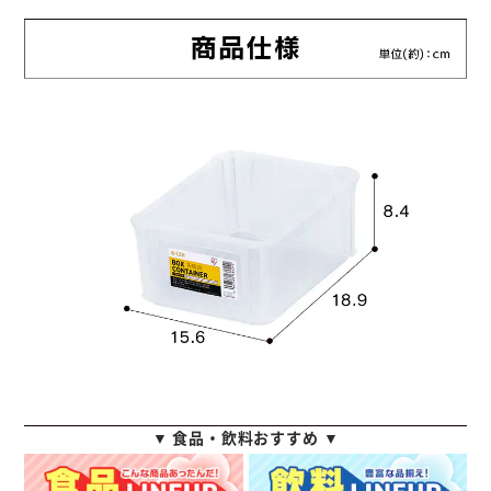
▼ 食品・飲料おすすめ ▼